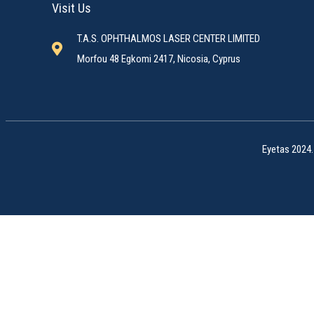
Visit Us
T.A.S. OPHTHALMOS LASER CENTER LIMITED
Morfou 48 Egkomi 2417, Nicosia, Cyprus
Eyetas 2024.