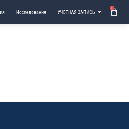
0
Корз
ия
Исследования
УЧЕТНАЯ ЗАПИСЬ