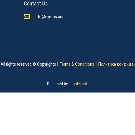
Contact Us
info@eyetas.com
 All rights reserved © Copyrights |
Terms & Conditions
|
Политика конфиде
Designed by:
LightBlack